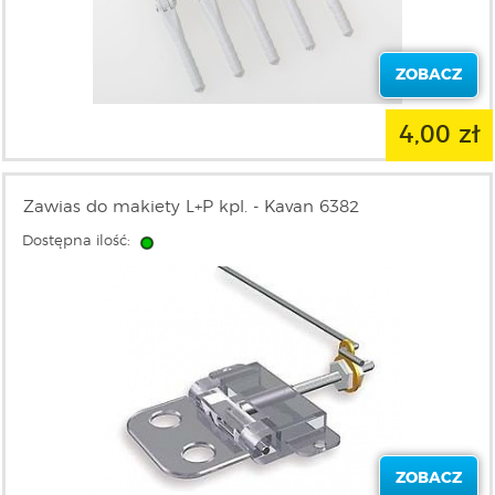
ZOBACZ
4,00 zł
Zawias do makiety L+P kpl. - Kavan 6382
Dostępna ilość:
ZOBACZ