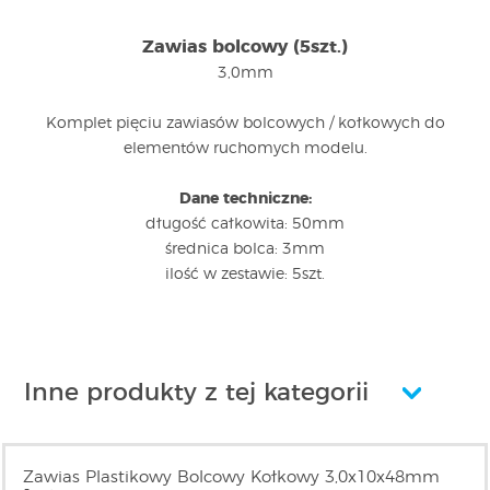
Zawias bolcowy (5szt.)
3,0mm
Komplet pięciu zawiasów bolcowych / kołkowych do
elementów ruchomych modelu.
Dane techniczne:
długość całkowita: 50mm
średnica bolca: 3mm
ilość w zestawie: 5szt.
Inne produkty z tej kategorii
Zawias Plastikowy Bolcowy Kołkowy 3,0x10x48mm