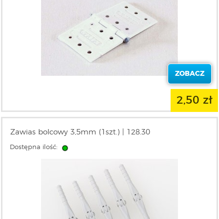
ZOBACZ
2,50 zł
Zawias bolcowy 3,5mm (1szt.) | 128.30
Dostępna ilość: