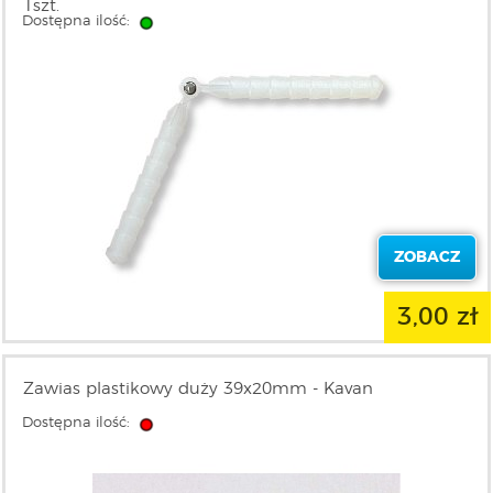
1szt.
Dostępna ilość:
ZOBACZ
3,00 zł
Zawias plastikowy duży 39x20mm - Kavan
Dostępna ilość: