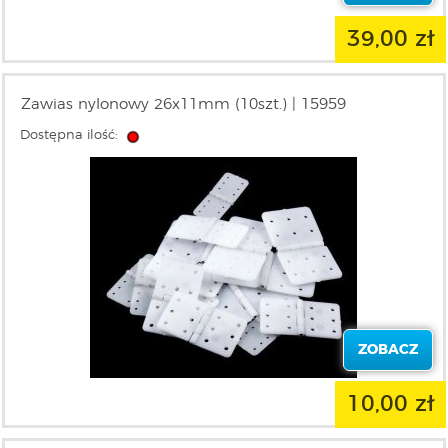
39,00 zł
Zawias nylonowy 26x11mm (10szt.) | 15959
Dostępna ilość:
ZOBACZ
10,00 zł