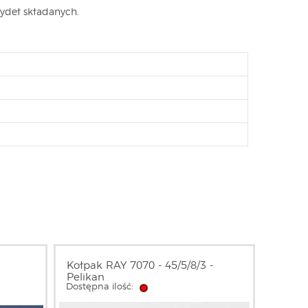
zydeł składanych.
Kołpak RAY 7070 - 45/5/8/3 -
Pelikan
Dostępna ilość: