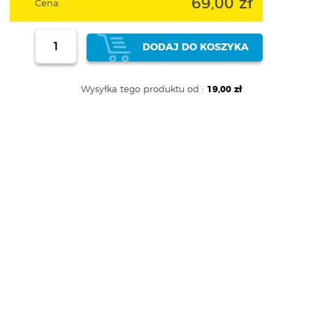
69,00 zł
Cena:
DODAJ DO KOSZYKA
Wysyłka tego produktu od :
19,00 zł