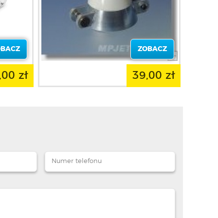
OBACZ
ZOBACZ
,00 zł
39,00 zł