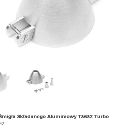
Śmigła Składanego Aluminiowy T3632 Turbo
/M2