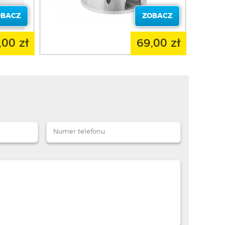
OBACZ
ZOBACZ
,00 zł
69,00 zł