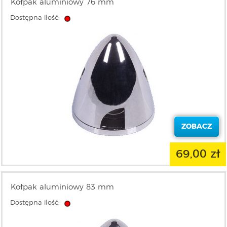
Kołpak aluminiowy 76 mm
Dostępna ilość:
ZOBACZ
69,00 zł
Kołpak aluminiowy 83 mm
Dostępna ilość: