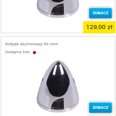
ZOBACZ
129,00 zł
Kołpak aluminiowy 64 mm
Dostępna ilość:
ZOBACZ