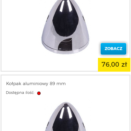
ZOBACZ
76,00 zł
Kołpak aluminiowy 89 mm
Dostępna ilość: