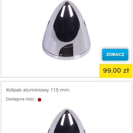
ZOBACZ
99,00 zł
Kołpak aluminiowy 115 mm
Dostępna ilość: