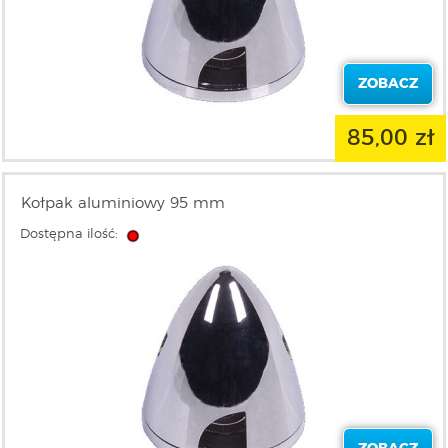
ZOBACZ
85,00 zł
Kołpak aluminiowy 95 mm
Dostępna ilość: