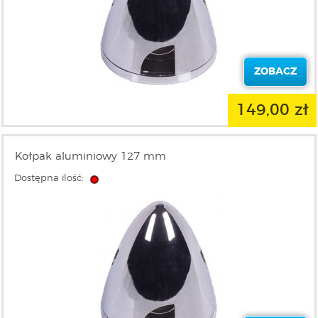
ZOBACZ
149,00 zł
Kołpak aluminiowy 127 mm
Dostępna ilość: