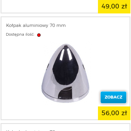
49,00 zł
Kołpak aluminiowy 70 mm
Dostępna ilość:
ZOBACZ
56,00 zł