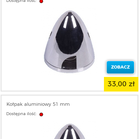
Dostępna ilość:
ZOBACZ
33,00 zł
Kołpak aluminiowy 51 mm
Dostępna ilość: