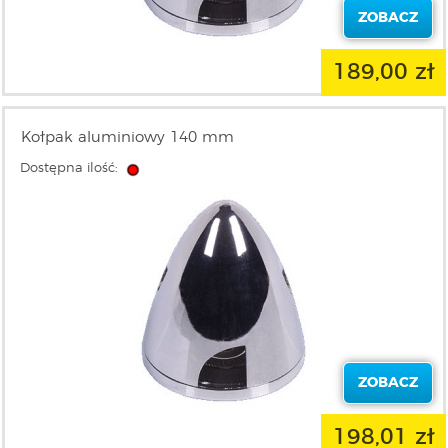
ZOBACZ
189,00 zł
Kołpak aluminiowy 140 mm
Dostępna ilość:
ZOBACZ
198,01 zł