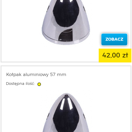
ZOBACZ
42,00 zł
Kołpak aluminiowy 57 mm
Dostępna ilość: