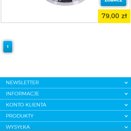
ZOBACZ
79,00 zł
1
NEWSLETTER
INFORMACJE
KONTO KLIENTA
PRODUKTY
WYSYŁKA