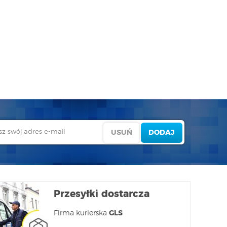
Przesyłki dostarcza
Firma kurierska
GLS