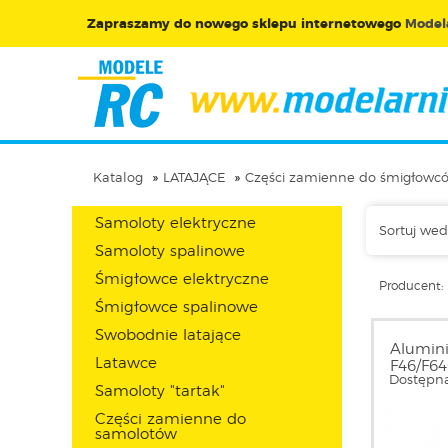
Zapraszamy do nowego sklepu internetowego
Modela
Katalog
LATAJĄCE
Części zamienne do śmigłowc
Samoloty elektryczne
Sortuj wed
Samoloty spalinowe
Śmigłowce elektryczne
Producent:
Śmigłowce spalinowe
Swobodnie latające
Alumini
Latawce
F46/F6
Dostępna
Samoloty "tartak"
Części zamienne do
samolotów