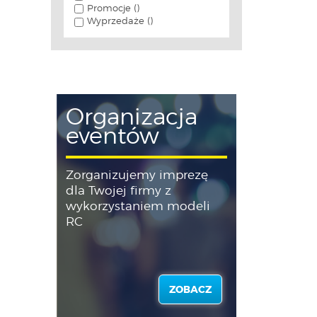
Promocje ()
Wyprzedaże ()
Organizacja
eventów
Zorganizujemy imprezę
dla Twojej firmy z
wykorzystaniem modeli
RC
ZOBACZ