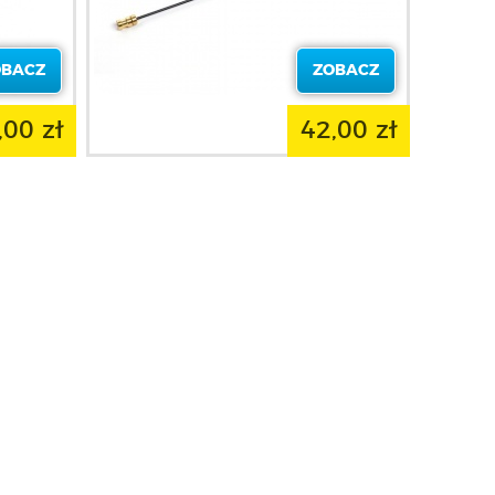
OBACZ
ZOBACZ
,00 zł
42,00 zł