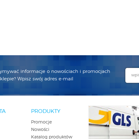
zymywać informacje o nowościach i promocjach
lepie? Wpisz swój adres e-mail
TA
PRODUKTY
Promocje
Nowości
Katalog produktów