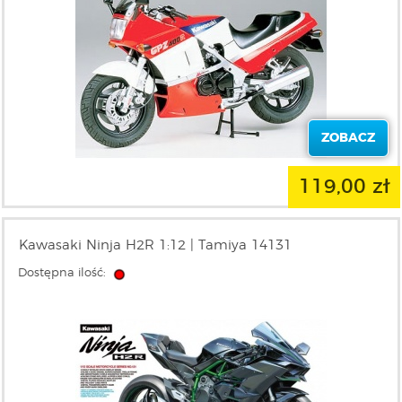
ZOBACZ
119,00 zł
Kawasaki Ninja H2R 1:12 | Tamiya 14131
Dostępna ilość: