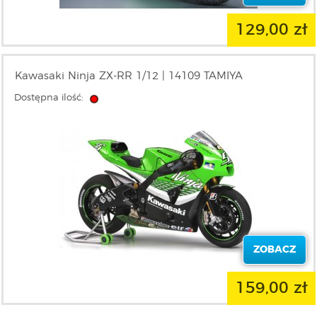
129,00 zł
Kawasaki Ninja ZX-RR 1/12 | 14109 TAMIYA
Dostępna ilość:
ZOBACZ
159,00 zł