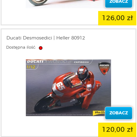
ZOBACZ
126,00 zł
Ducati Desmosedici | Heller 80912
Dostępna ilość:
ZOBACZ
120,00 zł