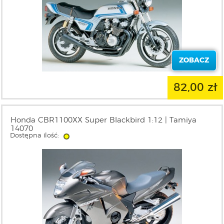
ZOBACZ
82,00 zł
Honda CBR1100XX Super Blackbird 1:12 | Tamiya
14070
Dostępna ilość: