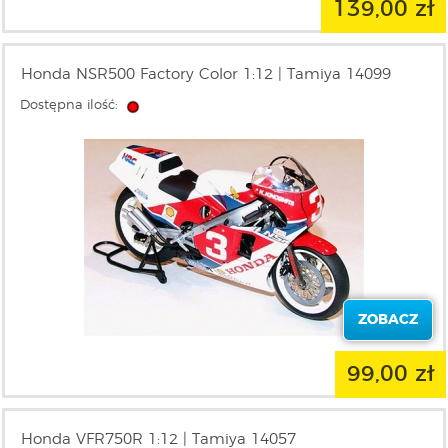
139,00 zł
Honda NSR500 Factory Color 1:12 | Tamiya 14099
Dostępna ilość:
ZOBACZ
99,00 zł
Honda VFR750R 1:12 | Tamiya 14057