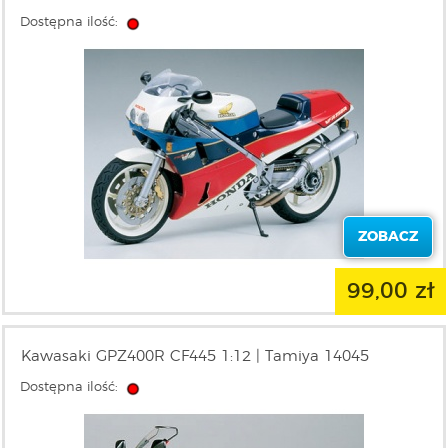
Dostępna ilość:
ZOBACZ
99,00 zł
Kawasaki GPZ400R CF445 1:12 | Tamiya 14045
Dostępna ilość: