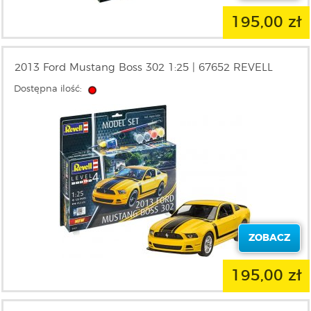
195,00 zł
2013 Ford Mustang Boss 302 1:25 | 67652 REVELL
Dostępna ilość:
ZOBACZ
195,00 zł