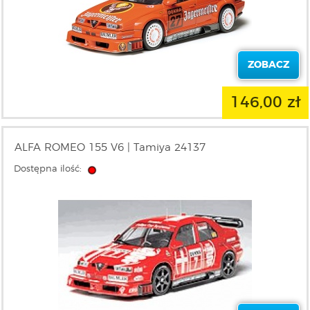
ZOBACZ
146,00 zł
ALFA ROMEO 155 V6 | Tamiya 24137
Dostępna ilość: