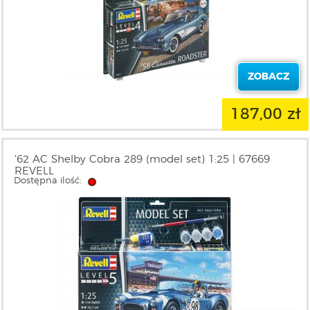
ZOBACZ
187,00 zł
'62 AC Shelby Cobra 289 (model set) 1:25 | 67669
REVELL
Dostępna ilość: