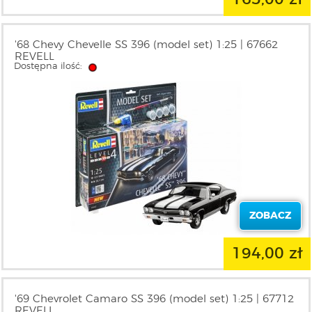
'68 Chevy Chevelle SS 396 (model set) 1:25 | 67662
REVELL
Dostępna ilość:
ZOBACZ
194,00 zł
'69 Chevrolet Camaro SS 396 (model set) 1:25 | 67712
REVELL