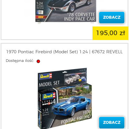
ZOBACZ
195,00 zł
1970 Pontiac Firebird (Model Set) 1:24 | 67672 REVELL
Dostępna ilość:
ZOBACZ