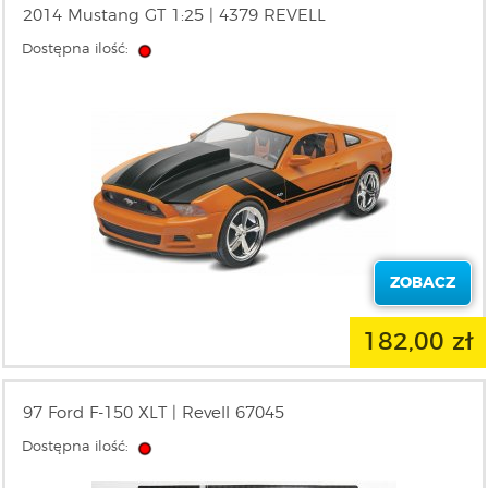
2014 Mustang GT 1:25 | 4379 REVELL
Dostępna ilość:
ZOBACZ
182,00 zł
97 Ford F-150 XLT | Revell 67045
Dostępna ilość: