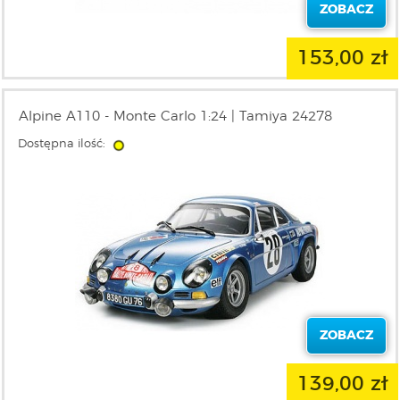
ZOBACZ
153,00 zł
Alpine A110 - Monte Carlo 1:24 | Tamiya 24278
Dostępna ilość:
ZOBACZ
139,00 zł