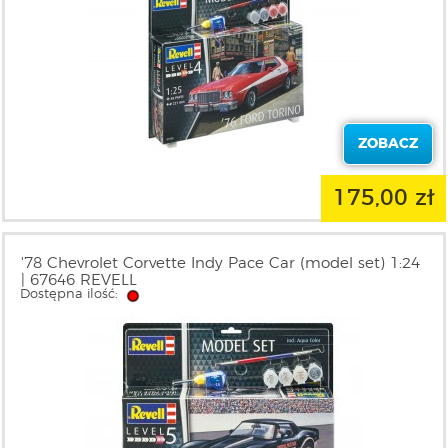
ZOBACZ
175,00 zł
'78 Chevrolet Corvette Indy Pace Car (model set) 1:24
| 67646 REVELL
Dostępna ilość: