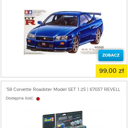
ZOBACZ
99,00 zł
'58 Corvette Roadster Model SET 1:25 | 67037 REVELL
Dostępna ilość: