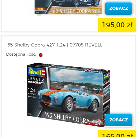
ZOBACZ
195,00 zł
'65 Shelby Cobra 427 1:24 | 07708 REVELL
Dostępna ilość:
ZOBACZ
165,00 zł