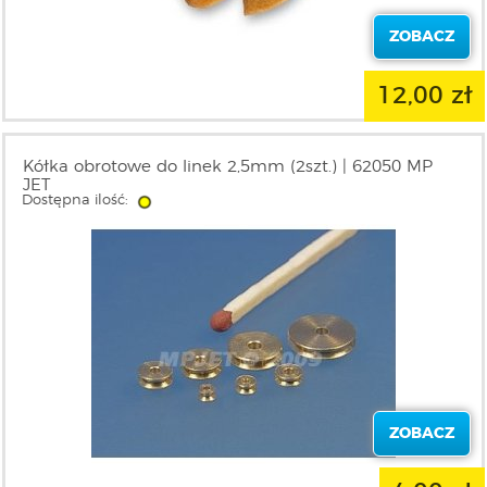
ZOBACZ
12,00 zł
Kółka obrotowe do linek 2,5mm (2szt.) | 62050 MP
JET
Dostępna ilość:
ZOBACZ