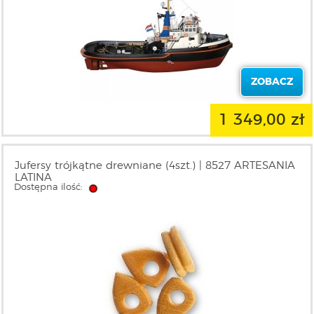
ZOBACZ
1 349,00 zł
Jufersy trójkątne drewniane (4szt.) | 8527 ARTESANIA
LATINA
Dostępna ilość: