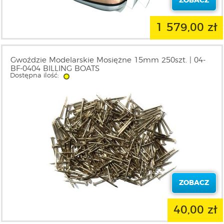
ZOBACZ
1 579,00 zł
Gwoździe Modelarskie Mosiężne 15mm 250szt. | 04-
BF-0404 BILLING BOATS
Dostępna ilość:
ZOBACZ
40,00 zł