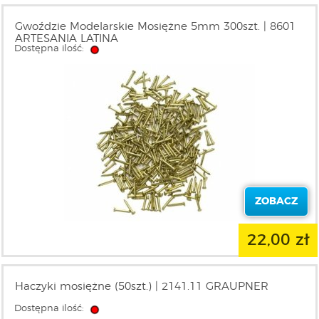
Gwoździe Modelarskie Mosiężne 5mm 300szt. | 8601
ARTESANIA LATINA
Dostępna ilość:
ZOBACZ
22,00 zł
Haczyki mosiężne (50szt.) | 2141.11 GRAUPNER
Dostępna ilość: