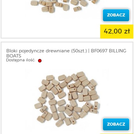
ZOBACZ
42,00 zł
Bloki pojedyncze drewniane (50szt.) | BF0697 BILLING
BOATS
Dostępna ilość:
ZOBACZ