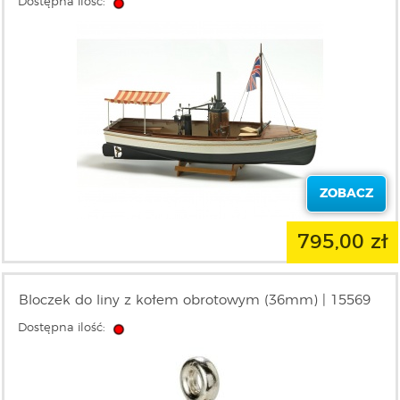
Dostępna ilość:
ZOBACZ
795,00 zł
Bloczek do liny z kołem obrotowym (36mm) | 15569
Dostępna ilość: