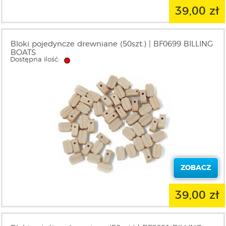
39,00 zł
Bloki pojedyncze drewniane (50szt.) | BF0699 BILLING
BOATS
Dostępna ilość:
ZOBACZ
39,00 zł