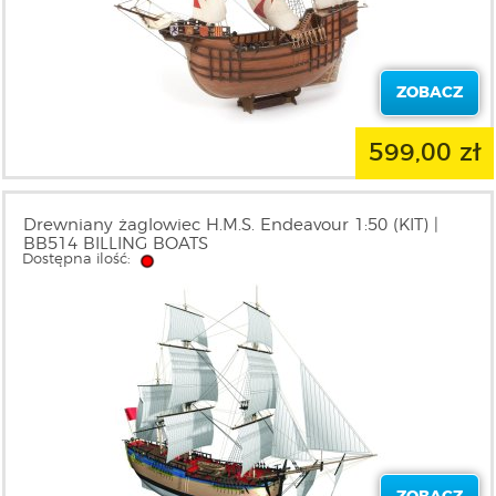
ZOBACZ
599,00 zł
Drewniany żaglowiec H.M.S. Endeavour 1:50 (KIT) |
BB514 BILLING BOATS
Dostępna ilość: