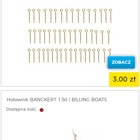
ZOBACZ
3,00 zł
Holownik BANCKERT 1:50 | BILLING BOATS
Dostępna ilość: