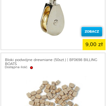
ZOBACZ
9,00 zł
Bloki podwójne drewniane (50szt.) | BF0698 BILLING
BOATS
Dostępna ilość: