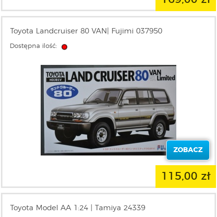
Toyota Landcruiser 80 VAN| Fujimi 037950
Dostępna ilość:
ZOBACZ
115,00 zł
Toyota Model AA 1:24 | Tamiya 24339