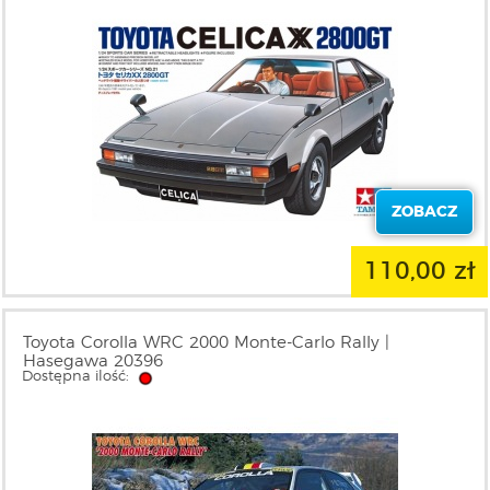
ZOBACZ
110,00 zł
Toyota Corolla WRC 2000 Monte-Carlo Rally |
Hasegawa 20396
Dostępna ilość: