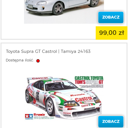
ZOBACZ
99,00 zł
Toyota Supra GT Castrol | Tamiya 24163
Dostępna ilość:
ZOBACZ