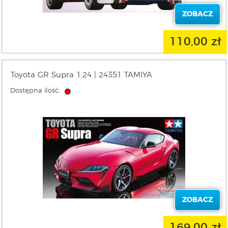
ZOBACZ
110,00 zł
Toyota GR Supra 1:24 | 24351 TAMIYA
Dostępna ilość:
ZOBACZ
169,00 zł