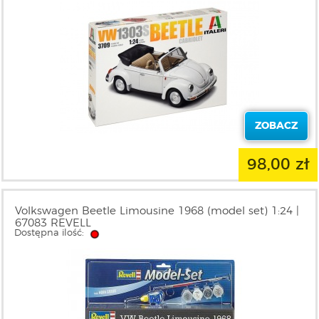
ZOBACZ
98,00 zł
Volkswagen Beetle Limousine 1968 (model set) 1:24 |
67083 REVELL
Dostępna ilość: