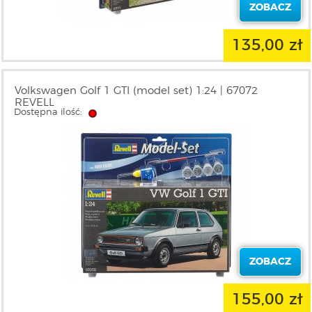
ZOBACZ
135,00 zł
Volkswagen Golf 1 GTI (model set) 1:24 | 67072
REVELL
Dostępna ilość:
ZOBACZ
155,00 zł