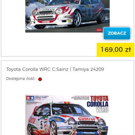
ZOBACZ
169,00 zł
Toyota Corolla WRC C.Sainz | Tamiya 24209
Dostępna ilość: