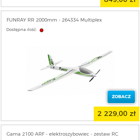
FUNRAY RR 2000mm - 264334 Multiplex
Dostępna ilość:
ZOBACZ
2 229,00 zł
Gama 2100 ARF - elektroszybowiec - zestaw RC