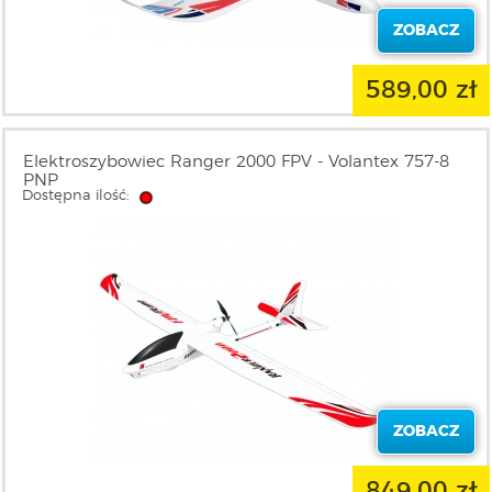
ZOBACZ
589,00 zł
Elektroszybowiec Ranger 2000 FPV - Volantex 757-8
PNP
Dostępna ilość:
ZOBACZ
849,00 zł