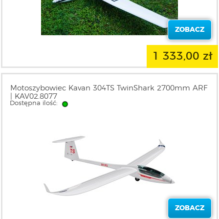
ZOBACZ
1 333,00 zł
Motoszybowiec Kavan 304TS TwinShark 2700mm ARF
| KAV02.8077
Dostępna ilość:
ZOBACZ