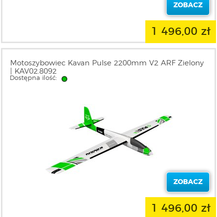
ZOBACZ
1 496,00 zł
Motoszybowiec Kavan Pulse 2200mm V2 ARF Zielony
| KAV02.8092
Dostępna ilość:
ZOBACZ
1 496,00 zł