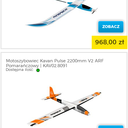
ZOBACZ
968,00 zł
Motoszybowiec Kavan Pulse 2200mm V2 ARF
Pomarańczowy | KAV02.8091
Dostępna ilość: