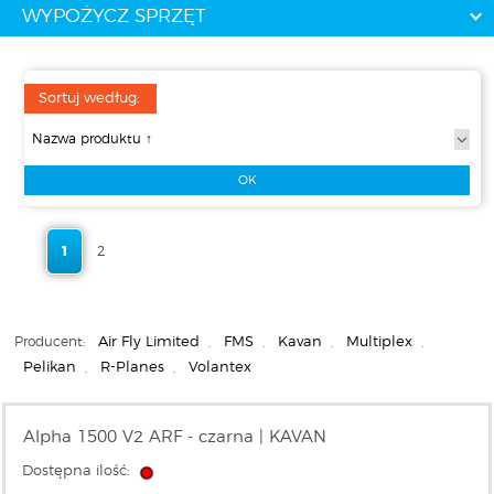
WYPOŻYCZ SPRZĘT
Sortuj według:
1
2
Producent:
Air Fly Limited
,
FMS
,
Kavan
,
Multiplex
,
Pelikan
,
R-Planes
,
Volantex
Alpha 1500 V2 ARF - czarna | KAVAN
Dostępna ilość: