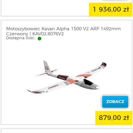
1 936,00 zł
Motoszybowiec Kavan Alpha 1500 V2 ARF 1492mm
Czerwony | KAV02.8076V2
Dostępna ilość:
ZOBACZ
879,00 zł