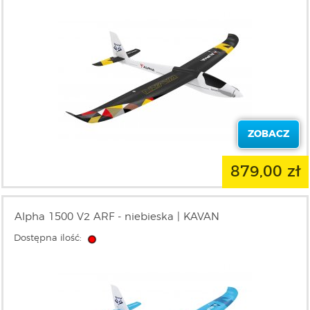
ZOBACZ
879,00 zł
Alpha 1500 V2 ARF - niebieska | KAVAN
Dostępna ilość: