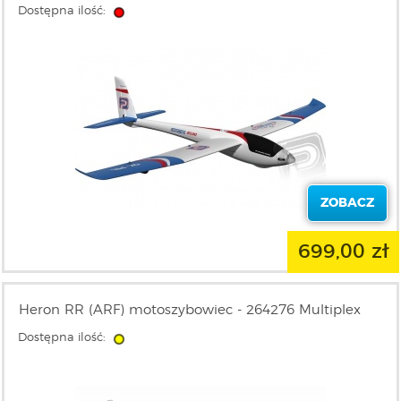
Dostępna ilość:
ZOBACZ
699,00 zł
Heron RR (ARF) motoszybowiec - 264276 Multiplex
Dostępna ilość: