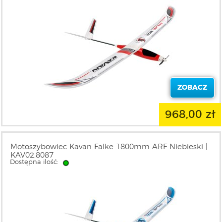
ZOBACZ
968,00 zł
Motoszybowiec Kavan Falke 1800mm ARF Niebieski |
KAV02.8087
Dostępna ilość: