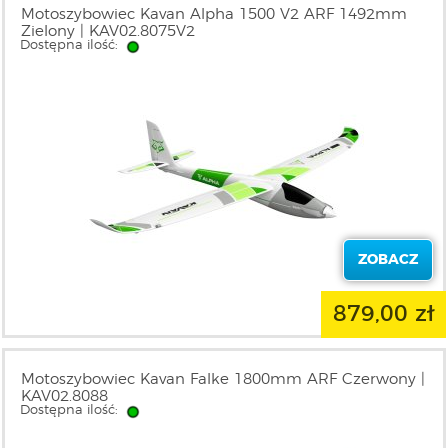
Motoszybowiec Kavan Alpha 1500 V2 ARF 1492mm
Zielony | KAV02.8075V2
Dostępna ilość:
ZOBACZ
879,00 zł
Motoszybowiec Kavan Falke 1800mm ARF Czerwony |
KAV02.8088
Dostępna ilość: