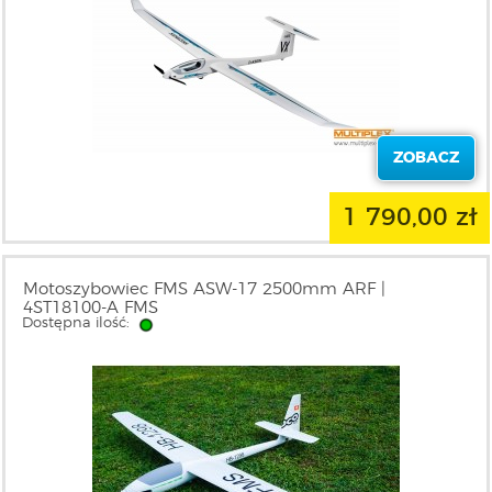
ZOBACZ
1 790,00 zł
Motoszybowiec FMS ASW-17 2500mm ARF |
4ST18100-A FMS
Dostępna ilość: