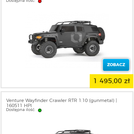
Dostępna ilość:
ZOBACZ
1 495,00 zł
Venture Wayfinder Crawler RTR 1:10 (gunmetal) |
160511 HPI
Dostępna ilość: