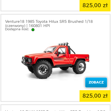
825,00 zł
Venture18 1985 Toyota Hilux SR5 Brushed 1/18
(czerwony) | 160801 HPI
Dostępna ilość:
ZOBACZ
825,00 zł