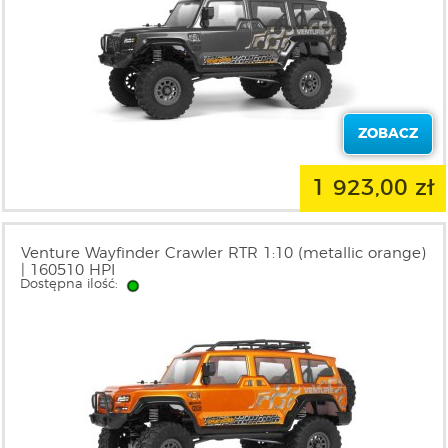
ZOBACZ
1 923,00 zł
Venture Wayfinder Crawler RTR 1:10 (metallic orange)
| 160510 HPI
Dostępna ilość: