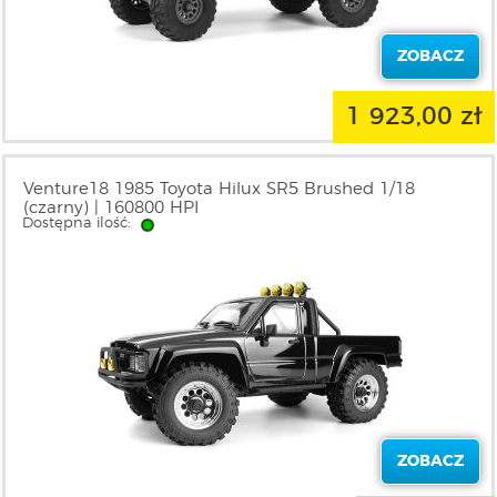
ZOBACZ
1 923,00 zł
Venture18 1985 Toyota Hilux SR5 Brushed 1/18
(czarny) | 160800 HPI
Dostępna ilość:
ZOBACZ