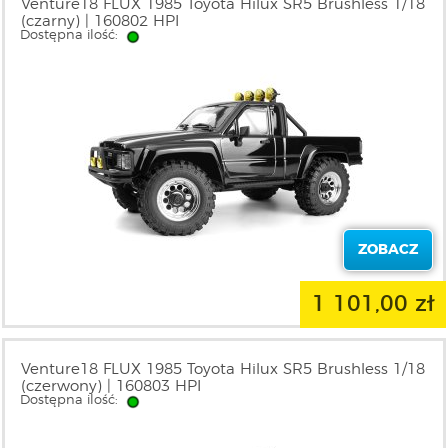
Venture18 FLUX 1985 Toyota Hilux SR5 Brushless 1/18
(czarny) | 160802 HPI
Dostępna ilość:
ZOBACZ
1 101,00 zł
Venture18 FLUX 1985 Toyota Hilux SR5 Brushless 1/18
(czerwony) | 160803 HPI
Dostępna ilość: