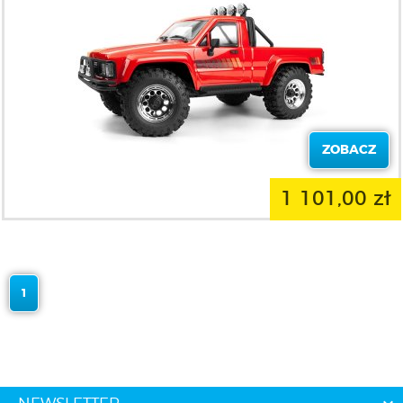
ZOBACZ
1 101,00 zł
1