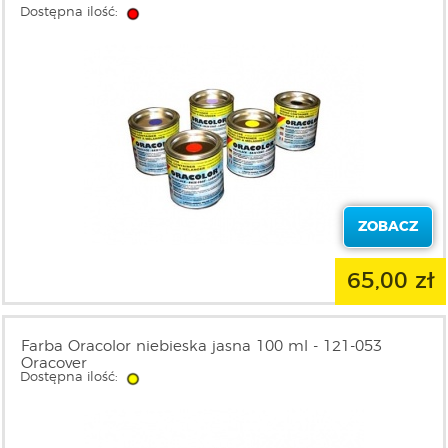
Dostępna ilość:
ZOBACZ
65,00 zł
Farba Oracolor niebieska jasna 100 ml - 121-053
Oracover
Dostępna ilość: