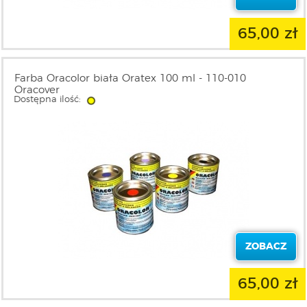
65,00 zł
Farba Oracolor biała Oratex 100 ml - 110-010
Oracover
Dostępna ilość:
ZOBACZ
65,00 zł