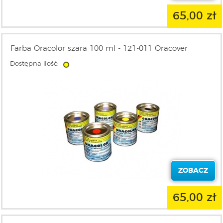
65,00 zł
Farba Oracolor szara 100 ml - 121-011 Oracover
Dostępna ilość:
ZOBACZ
65,00 zł