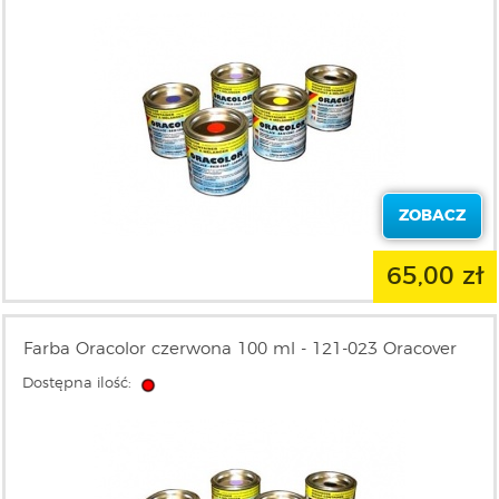
ZOBACZ
65,00 zł
Farba Oracolor czerwona 100 ml - 121-023 Oracover
Dostępna ilość: