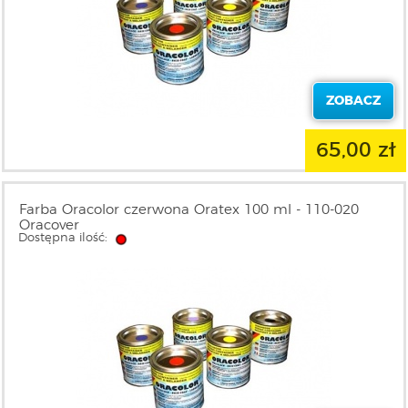
ZOBACZ
65,00 zł
Farba Oracolor czerwona Oratex 100 ml - 110-020
Oracover
Dostępna ilość: