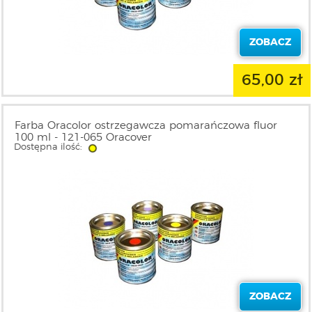
ZOBACZ
65,00 zł
Farba Oracolor ostrzegawcza pomarańczowa fluor
100 ml - 121-065 Oracover
Dostępna ilość:
ZOBACZ