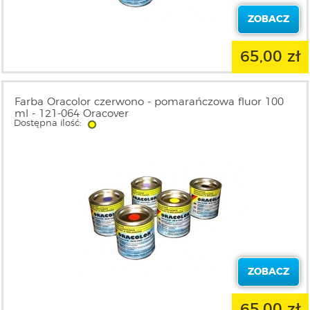
ZOBACZ
65,00 zł
Farba Oracolor czerwono - pomarańczowa fluor 100
ml - 121-064 Oracover
Dostępna ilość:
ZOBACZ
65,00 zł