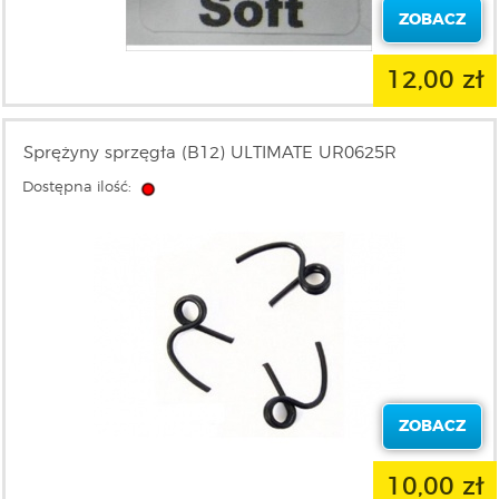
ZOBACZ
12,00 zł
Sprężyny sprzęgła (B12) ULTIMATE UR0625R
Dostępna ilość:
ZOBACZ
10,00 zł