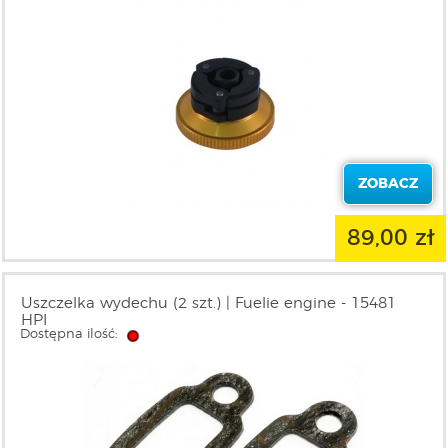
ZOBACZ
89,00 zł
Uszczelka wydechu (2 szt.) | Fuelie engine - 15481
HPI
Dostępna ilość: