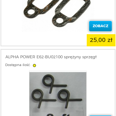
ZOBACZ
25,00 zł
ALPHA POWER E62-BU02100 sprężyny sprzęgł
Dostępna ilość: