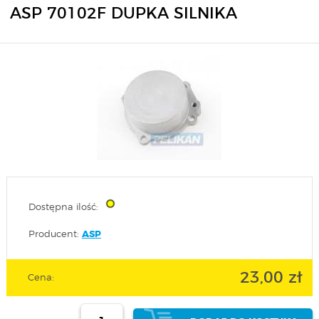
ASP 70102F DUPKA SILNIKA
Dostępna ilość:
Producent:
ASP
23,00 zł
Cena: