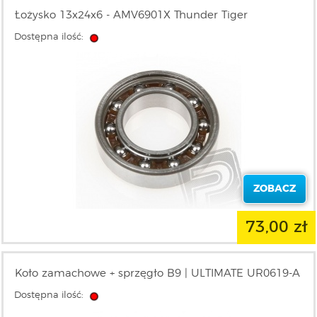
Łożysko 13x24x6 - AMV6901X Thunder Tiger
Dostępna ilość:
ZOBACZ
73,00 zł
Koło zamachowe + sprzęgło B9 | ULTIMATE UR0619-A
Dostępna ilość: