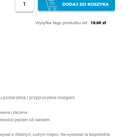
DODAJ DO KOSZYKA
Wysyłka tego produktu od :
19,00 zł
u postarzenia / przypruszenia śniegiem.
wania i starzenia.
zprowadzić pędzlem lub wacikiem.
echowywać w chłodnym, suchym miejscu. Nie wystawiać na bezpośrednie