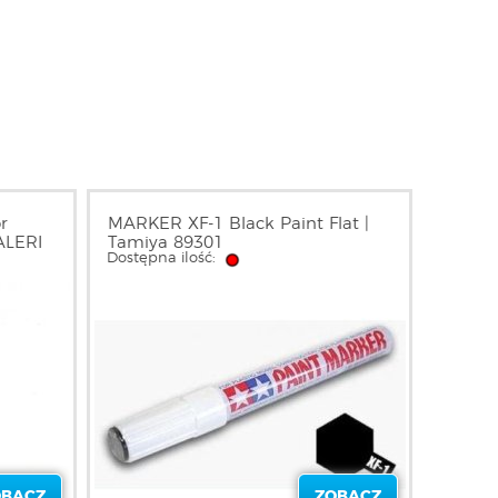
r
MARKER XF-1 Black Paint Flat |
TALERI
Tamiya 89301
Dostępna ilość:
OBACZ
ZOBACZ