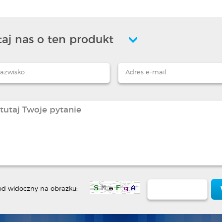
aj nas o ten produkt
od widoczny na obrazku: