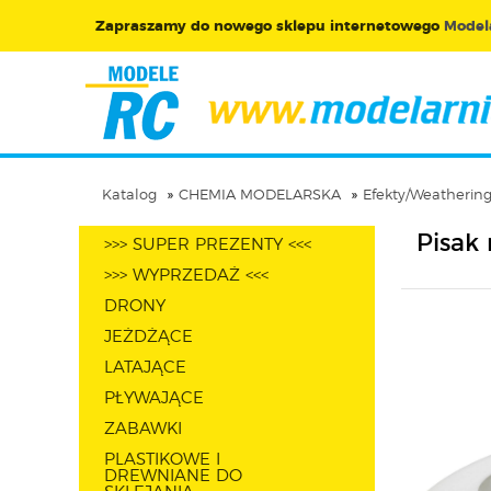
Zapraszamy do nowego sklepu internetowego
Modela
Katalog
CHEMIA MODELARSKA
Efekty/Weatherin
Pisak
>>> SUPER PREZENTY <<<
>>> WYPRZEDAŻ <<<
DRONY
JEŻDŻĄCE
LATAJĄCE
PŁYWAJĄCE
ZABAWKI
PLASTIKOWE I
DREWNIANE DO