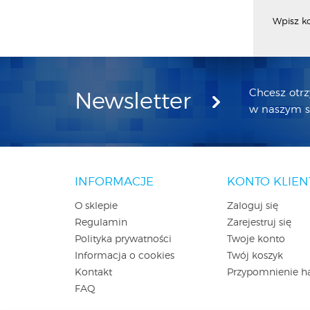
Wpisz k
Chcesz otr
Newsletter
w naszym sk
INFORMACJE
KONTO KLIEN
O sklepie
Zaloguj się
Regulamin
Zarejestruj się
Polityka prywatności
Twoje konto
Informacja o cookies
Twój koszyk
Kontakt
Przypomnienie h
FAQ