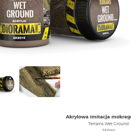
Akrylowa imitacja mokreg
Terrains Wet Ground
250ml