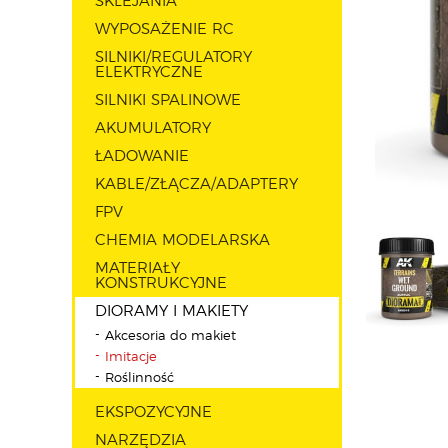
SKLEJANIA
WYPOSAŻENIE RC
SILNIKI/REGULATORY
ELEKTRYCZNE
SILNIKI SPALINOWE
AKUMULATORY
ŁADOWANIE
KABLE/ZŁĄCZA/ADAPTERY
FPV
CHEMIA MODELARSKA
MATERIAŁY
KONSTRUKCYJNE
DIORAMY I MAKIETY
Akcesoria do makiet
Imitacje
Roślinność
EKSPOZYCYJNE
NARZĘDZIA