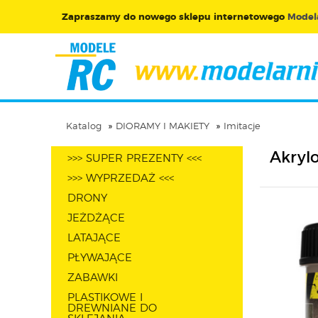
Zapraszamy do nowego sklepu internetowego
Modela
Katalog
DIORAMY I MAKIETY
Imitacje
Akryl
>>> SUPER PREZENTY <<<
>>> WYPRZEDAŻ <<<
DRONY
JEŻDŻĄCE
LATAJĄCE
PŁYWAJĄCE
ZABAWKI
PLASTIKOWE I
DREWNIANE DO