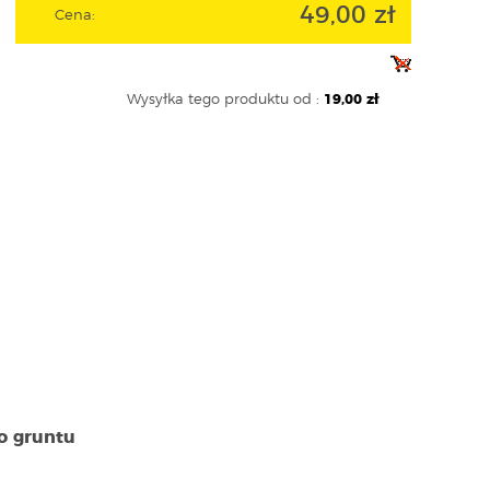
49,00 zł
Cena:
Wysyłka tego produktu od :
19,00 zł
o gruntu