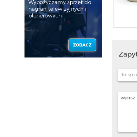
Wypożyczamy sprzęt do
nagrań telewizyjnych i
plenerowych
ZOBACZ
Zapyt