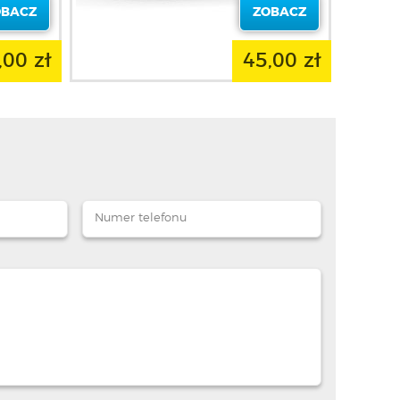
OBACZ
ZOBACZ
,00 zł
45,00 zł