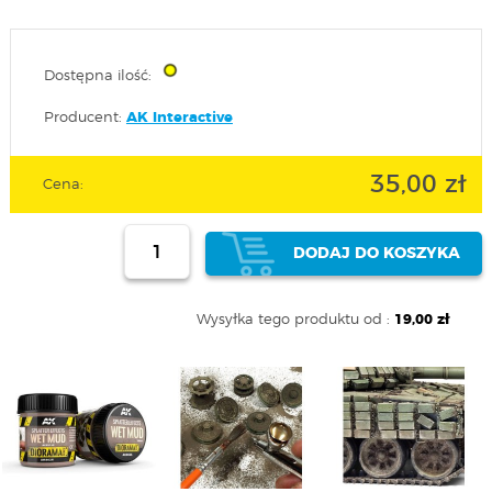
Dostępna ilość:
Producent:
AK Interactive
35,00 zł
Cena:
DODAJ DO KOSZYKA
Wysyłka tego produktu od :
19,00 zł