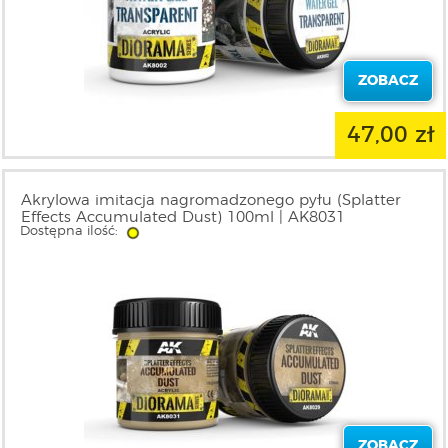
ZOBACZ
47,00 zł
Akrylowa imitacja nagromadzonego pyłu (Splatter
Effects Accumulated Dust) 100ml | AK8031
Dostępna ilość:
ZOBACZ