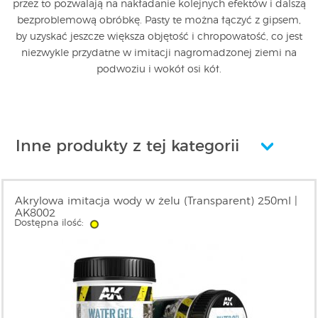
przez to pozwalają na nakładanie kolejnych efektów i dalszą
bezproblemową obróbkę. Pasty te można łączyć z gipsem,
by uzyskać jeszcze większa objętość i chropowatość, co jest
niezwykle przydatne w imitacji nagromadzonej ziemi na
podwoziu i wokół osi kół.
Inne produkty z tej kategorii
Akrylowa imitacja wody w żelu (Transparent) 250ml |
AK8002
Dostępna ilość: