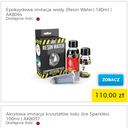
Epoksydowa imitacja wody (Resin Water) 180ml |
AK8044
Dostępna ilość:
ZOBACZ
110,00 zł
Akrylowa imitacja kryształów lodu (Ice Sparkles)
100ml | AK8037
Dostępna ilość: