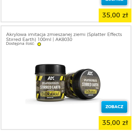
35,00 zł
Akrylowa imitacja zmieszanej ziemi (Splatter Effects
Stirred Earth) 100ml | AK8030
Dostępna ilość:
ZOBACZ
35,00 zł