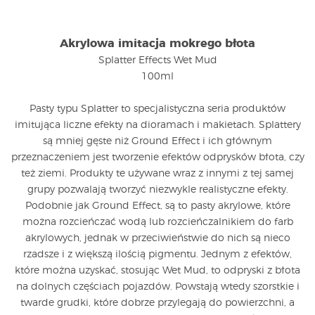
Akrylowa imitacja mokrego błota
Splatter Effects Wet Mud
100ml
Pasty typu Splatter to specjalistyczna seria produktów
imitująca liczne efekty na dioramach i makietach. Splattery
są mniej gęste niż Ground Effect i ich głównym
przeznaczeniem jest tworzenie efektów odprysków błota, czy
też ziemi. Produkty te używane wraz z innymi z tej samej
grupy pozwalają tworzyć niezwykle realistyczne efekty.
Podobnie jak Ground Effect, są to pasty akrylowe, które
można rozcieńczać wodą lub rozcieńczalnikiem do farb
akrylowych, jednak w przeciwieństwie do nich są nieco
rzadsze i z większą ilością pigmentu. Jednym z efektów,
które można uzyskać, stosując Wet Mud, to odpryski z błota
na dolnych częściach pojazdów. Powstają wtedy szorstkie i
twarde grudki, które dobrze przylegają do powierzchni, a