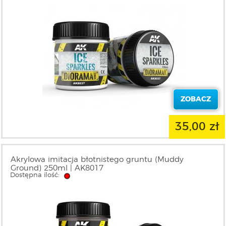
ZOBACZ
35,00 zł
Akrylowa imitacja błotnistego gruntu (Muddy
Ground) 250ml | AK8017
Dostępna ilość: