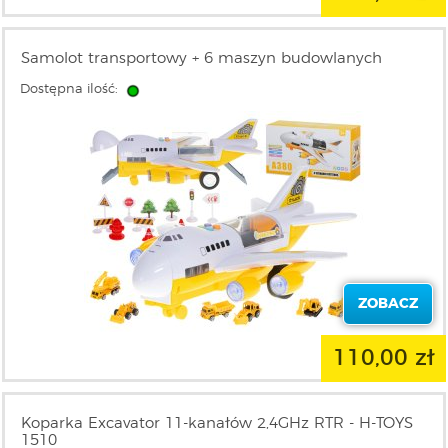
Samolot transportowy + 6 maszyn budowlanych
Dostępna ilość:
ZOBACZ
110,00 zł
Koparka Excavator 11-kanałów 2,4GHz RTR - H-TOYS
1510