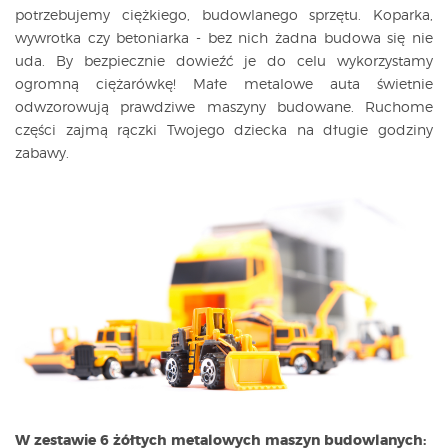
potrzebujemy ciężkiego, budowlanego sprzętu. Koparka,
wywrotka czy betoniarka - bez nich żadna budowa się nie
uda. By bezpiecznie dowieźć je do celu wykorzystamy
ogromną ciężarówkę! Małe metalowe auta świetnie
odwzorowują prawdziwe maszyny budowane. Ruchome
części zajmą rączki Twojego dziecka na długie godziny
zabawy.
W zestawie 6 żółtych metalowych maszyn budowlanych: