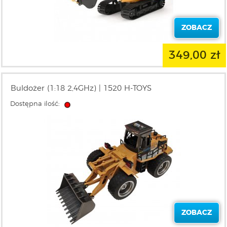
ZOBACZ
349,00 zł
Buldożer (1:18 2,4GHz) | 1520 H-TOYS
Dostępna ilość:
ZOBACZ