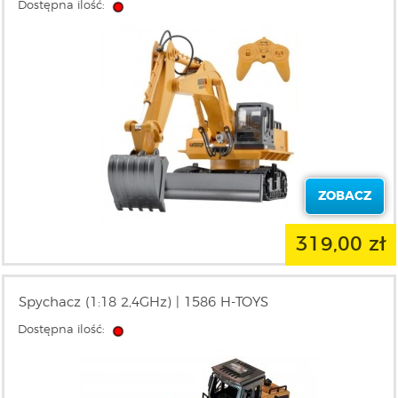
Dostępna ilość:
ZOBACZ
319,00 zł
Spychacz (1:18 2,4GHz) | 1586 H-TOYS
Dostępna ilość: