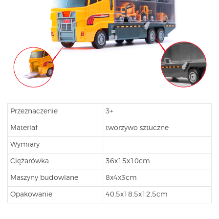
Przeznaczenie
3+
Materiał
tworzywo sztuczne
Wymiary
Ciężarówka
36x15x10cm
Maszyny budowlane
8x4x3cm
Opakowanie
40,5x18,5x12,5cm