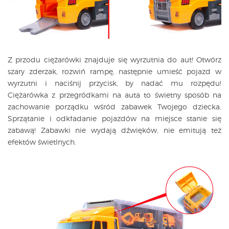
Z przodu ciężarówki znajduje się wyrzutnia do aut! Otwórz
szary zderzak, rozwiń rampę, następnie umieść pojazd w
wyrzutni i naciśnij przycisk, by nadać mu rozpędu!
Ciężarówka z przegródkami na auta to świetny sposób na
zachowanie porządku wśród zabawek Twojego dziecka.
Sprzątanie i odkładanie pojazdów na miejsce stanie się
zabawą!
Zabawki nie wydają dźwięków, nie emitują też
efektów świetlnych.