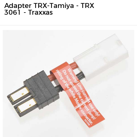
Adapter TRX-Tamiya - TRX
3061 - Traxxas