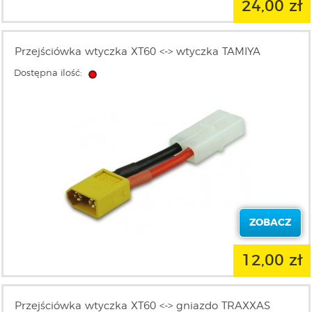
24,00 zł
Przejściówka wtyczka XT60 <-> wtyczka TAMIYA
Dostępna ilość:
ZOBACZ
12,00 zł
Przejściówka wtyczka XT60 <-> gniazdo TRAXXAS