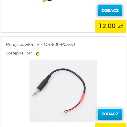
ZOBACZ
12,00 zł
Przejściówka JR - OR-800-P03-SJ
Dostępna ilość:
ZOBACZ