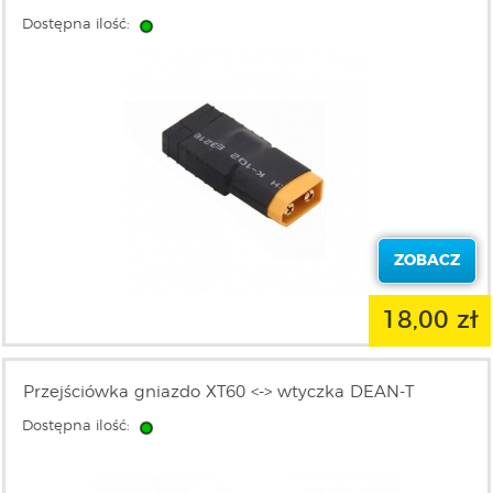
Dostępna ilość:
ZOBACZ
18,00 zł
Przejściówka gniazdo XT60 <-> wtyczka DEAN-T
Dostępna ilość: