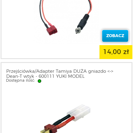
ZOBACZ
14,00 zł
Przejściówka/Adapter Tamiya DUŻA gniazdo <->
Dean-T wtyk - 600111 YUKI MODEL
Dostępna ilość: