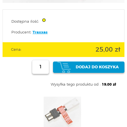
Dostępna ilość:
Producent:
Traxxas
25,00 zł
Cena:
DODAJ DO KOSZYKA
Wysyłka tego produktu od :
19,00 zł