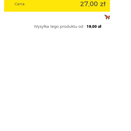
27,00 zł
Cena:
Wysyłka tego produktu od :
19,00 zł