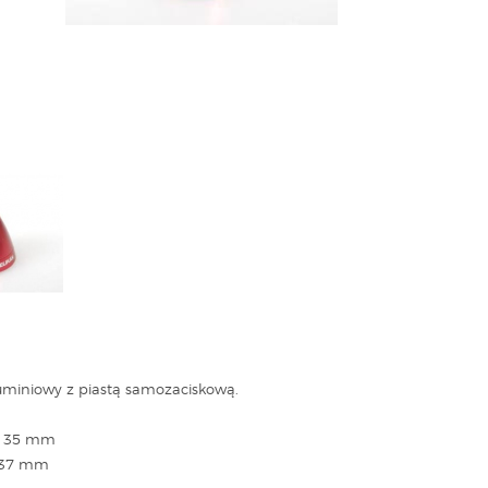
uminiowy z piastą samozaciskową.
- 35 mm
- 37 mm