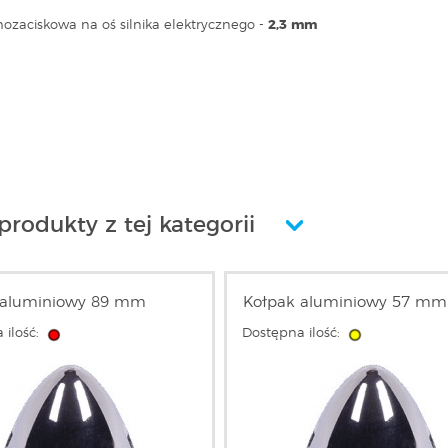
ozaciskowa na oś silnika elektrycznego -
2,3 mm
produkty z tej kategorii
 aluminiowy 89 mm
Kołpak aluminiowy 57 mm
 ilość:
Dostępna ilość: