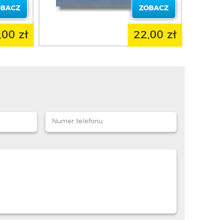
OBACZ
ZOBACZ
,00 zł
22,00 zł