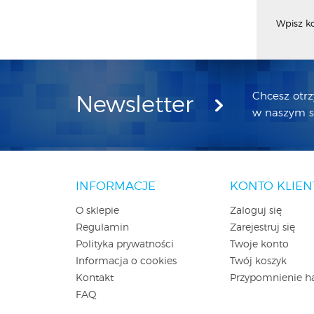
Wpisz k
Chcesz otr
Newsletter
w naszym sk
INFORMACJE
KONTO KLIEN
O sklepie
Zaloguj się
Regulamin
Zarejestruj się
Polityka prywatności
Twoje konto
Informacja o cookies
Twój koszyk
Kontakt
Przypomnienie h
FAQ