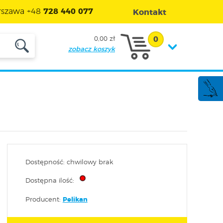
szawa +48
728 440 077
Kontakt
0
0,00 zł
zobacz koszyk
Dostępność: chwilowy brak
Dostępna ilość:
Producent:
Pelikan