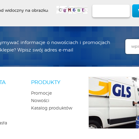
od widoczny na obrazku:
zymywać informacje o nowościach i promocjach
lepie? Wpisz swój adres e-mail
TA
PRODUKTY
Promocje
Nowości
Katalog produktów
asła