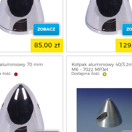
ZOBACZ
Z
85,00 zł
129
 aluminiowy 70 mm
Kołpak aluminiowy 40/3,2
M6 - 7022 MPJet
 ilość:
Dostępna ilość: