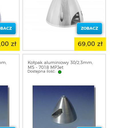
OBACZ
ZOBACZ
,00 zł
69,00 zł
mm,
Kołpak aluminiowy 30/2,3mm,
M5 - 7018 MPJet
Dostępna ilość: