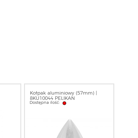
Kołpak aluminiowy (57mm) |
8KU10044 PELIKAN
Dostępna ilość: