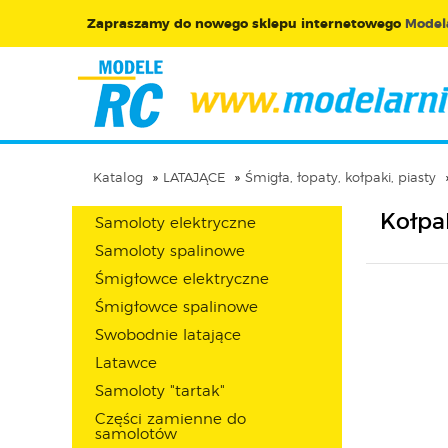
Zapraszamy do nowego sklepu internetowego
Modela
Katalog
LATAJĄCE
Śmigła, łopaty, kołpaki, piasty
Kołpa
Samoloty elektryczne
Samoloty spalinowe
Śmigłowce elektryczne
Śmigłowce spalinowe
Swobodnie latające
Latawce
Samoloty "tartak"
Części zamienne do
samolotów