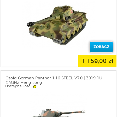
ZOBACZ
1 159,00 zł
Czołg German Panther 1:16 STEEL V7.0 | 3819-1U-
2,4GHz Heng Long
Dostępna ilość: