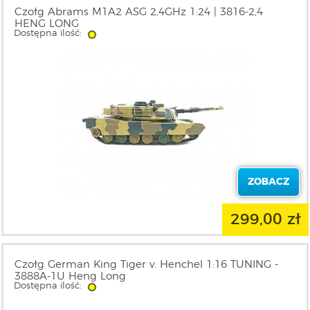
Czołg Abrams M1A2 ASG 2,4GHz 1:24 | 3816-2,4
HENG LONG
Dostępna ilość:
ZOBACZ
299,00 zł
Czołg German King Tiger v. Henchel 1:16 TUNING -
3888A-1U Heng Long
Dostępna ilość: