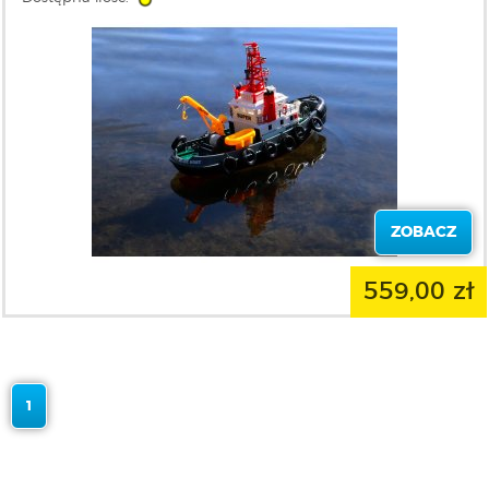
ZOBACZ
559,00 zł
1