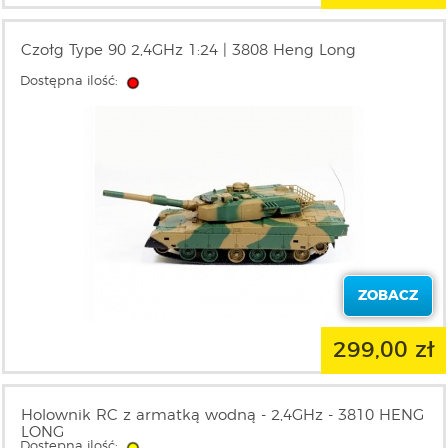
Czołg Type 90 2,4GHz 1:24 | 3808 Heng Long
Dostępna ilość:
ZOBACZ
299,00 zł
Holownik RC z armatką wodną - 2,4GHz - 3810 HENG
LONG
Dostępna ilość: