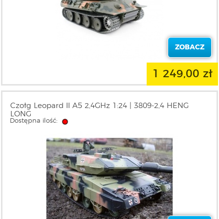
ZOBACZ
1 249,00 zł
Czołg Leopard II A5 2,4GHz 1:24 | 3809-2,4 HENG
LONG
Dostępna ilość: