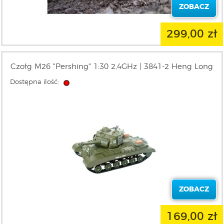
ZOBACZ
299,00 zł
Czołg M26 "Pershing" 1:30 2,4GHz | 3841-2 Heng Long
Dostępna ilość:
ZOBACZ
169,00 zł