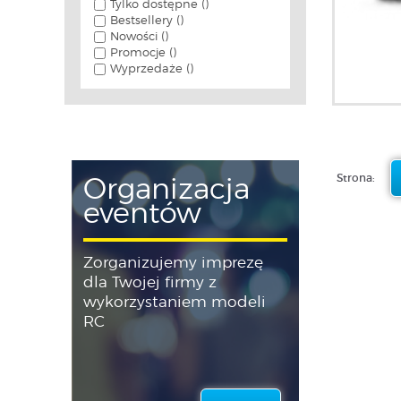
Tylko dostępne ()
Bestsellery ()
Nowości ()
Promocje ()
Wyprzedaże ()
Strona:
Organizacja
eventów
Zorganizujemy imprezę
dla Twojej firmy z
wykorzystaniem modeli
RC