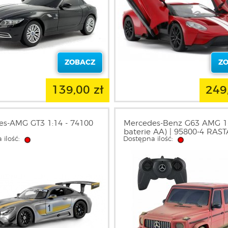
ZOBACZ
Z
139,00 zł
249
s-AMG GT3 1:14 - 74100
Mercedes-Benz G63 AMG 1:
baterie AA) | 95800-4 RAS
 ilość:
Dostępna ilość: