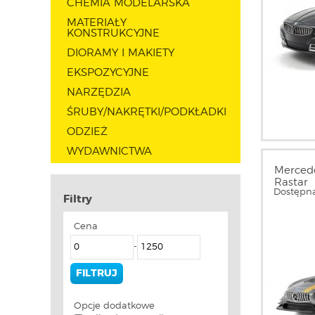
CHEMIA MODELARSKA
MATERIAŁY
KONSTRUKCYJNE
DIORAMY I MAKIETY
EKSPOZYCYJNE
NARZĘDZIA
ŚRUBY/NAKRĘTKI/PODKŁADKI
ODZIEŻ
WYDAWNICTWA
Mercede
Rastar
Dostępna
Filtry
Cena
-
Opcje dodatkowe