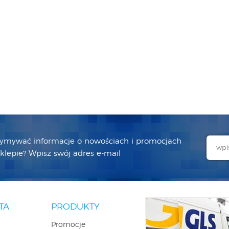
zymywać informacje o nowościach i promocjach
lepie? Wpisz swój adres e-mail
TA
PRODUKTY
Promocje