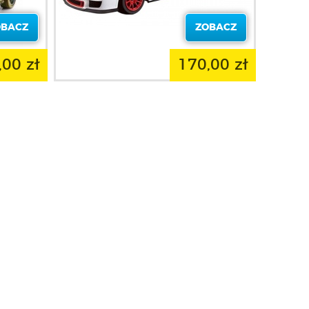
OBACZ
ZOBACZ
,00 zł
170,00 zł