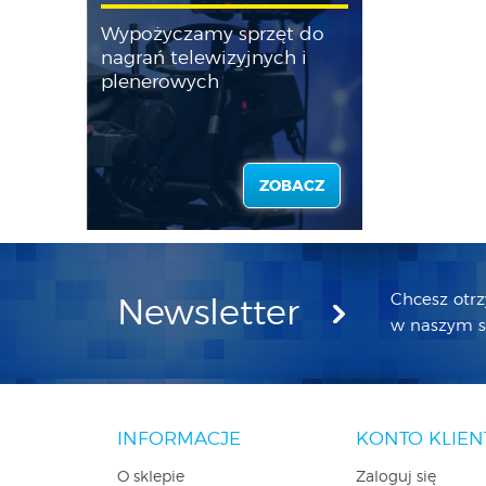
Wypożyczamy sprzęt do
nagrań telewizyjnych i
plenerowych
ZOBACZ
Chcesz otr
Newsletter
w naszym sk
INFORMACJE
KONTO KLIEN
O sklepie
Zaloguj się