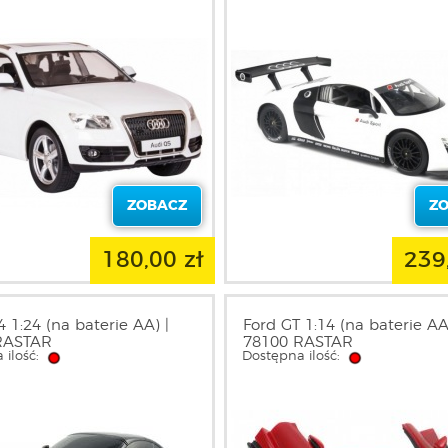
ZOBACZ
Z
180,00 zł
239
1:24 (na baterie AA) |
Ford GT 1:14 (na baterie AA
RASTAR
78100 RASTAR
 ilość:
Dostępna ilość: