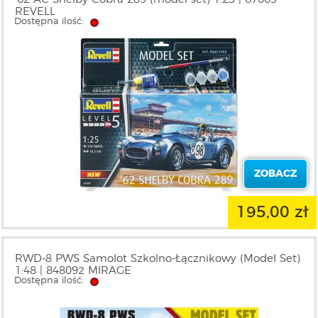
REVELL
Dostępna ilość:
ZOBACZ
195,00 zł
RWD-8 PWS Samolot Szkolno-Łącznikowy (Model Set)
1:48 | 848092 MIRAGE
Dostępna ilość: