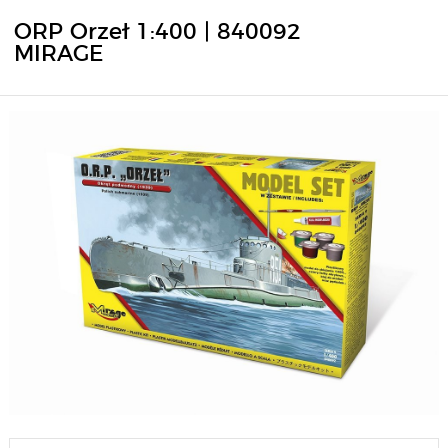
ORP Orzeł 1:400 | 840092
MIRAGE