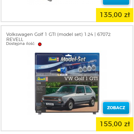
135,00 zł
Volkswagen Golf 1 GTI (model set) 1:24 | 67072
REVELL
Dostępna ilość:
ZOBACZ
155,00 zł