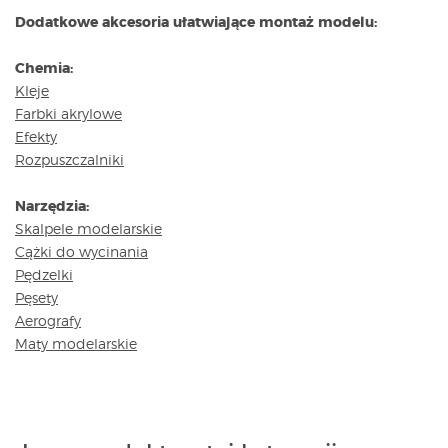
Dodatkowe akcesoria ułatwiające montaż modelu:
Chemia:
Kleje
Farbki akrylowe
Efekty
Rozpuszczalniki
Narzędzia:
Skalpele modelarskie
Cążki do wycinania
Pędzelki
Pęsety
Aerografy
Maty modelarskie