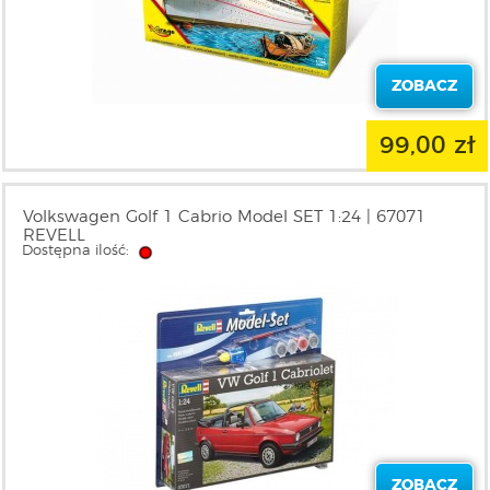
ZOBACZ
99,00 zł
Volkswagen Golf 1 Cabrio Model SET 1:24 | 67071
REVELL
Dostępna ilość:
ZOBACZ