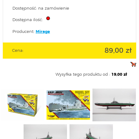
Dostępność: na zamówienie
Dostępna ilość:
Producent:
Mirage
89,00 zł
Cena:
Wysyłka tego produktu od :
19,00 zł