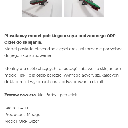
Plastikowy model polskiego okrętu podwodnego ORP
Orzeł do sklejania.
Model posiada niezbędne części oraz kalkomanię potrzebną
do jego skonstruowania.
Idealny dla osób chcących rozpocząć zabawę ze sklejaniem
modeli jak i dla osób bardziej wymagających, szukających
dokładności wykonania oraz odwzorowania detali.
Zestaw
zawiera:
klej, farby i pędzelek!
Skala: 1:400
Producent: Mirage
Model: ORP Orzeł