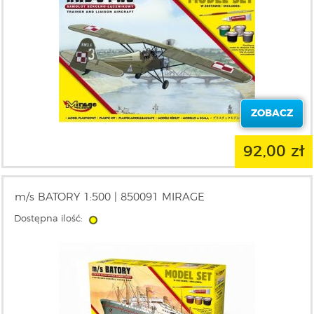
ZOBACZ
92,00 zł
m/s BATORY 1:500 | 850091 MIRAGE
Dostępna ilość: