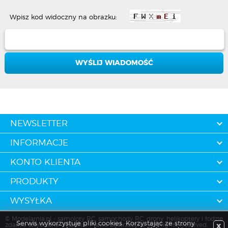
Wpisz kod widoczny na obrazku:
NEWSLETTER
INFORMACJE
KONTO KLIENTA
PRODUKTY
WYSYŁKA
© Modelarnia.pl - samoloty RC, samochody RC, drony, helikoptery i łodzie
Serwis wykorzystuje pliki cookies. Korzystając ze strony
zdalnie sterowane. Wszelkie Prawa Zastrzeżone. All Rights Reserved.
X